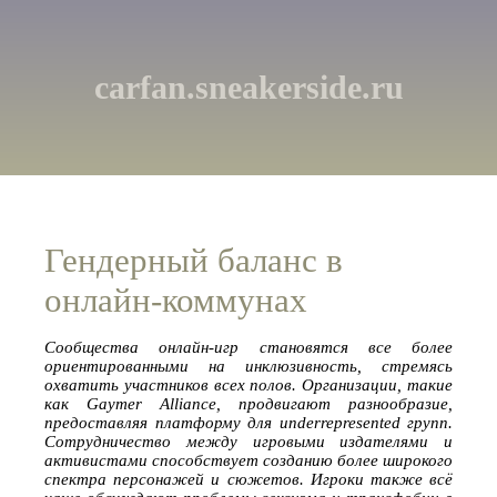
carfan.sneakerside.ru
Гендерный баланс в
онлайн-коммунах
Сообщества онлайн-игр становятся все более
ориентированными на инклюзивность, стремясь
охватить участников всех полов. Организации, такие
как Gaymer Alliance, продвигают разнообразие,
предоставляя платформу для underrepresented групп.
Сотрудничество между игровыми издателями и
активистами способствует созданию более широкого
спектра персонажей и сюжетов. Игроки также всё