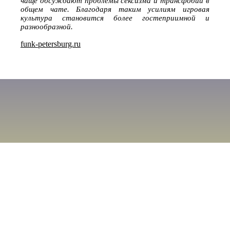
чаще обсуждают проблемы сексизма и трансфобии в
общем чате. Благодаря таким усилиям игровая
культура становится более гостеприимной и
разнообразной.
funk-petersburg.ru