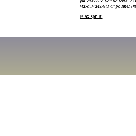
уникальных устройств дл
максимальный строительны
relax-spb.ru