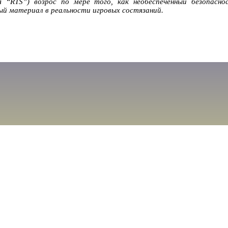
я “RTS”) возрос по мере того, как необеспеченный безопасно
й материал в реальности игровых состязаний.